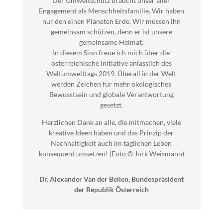
Der Umweltschutz braucht unser aller
Engagement als Menschheitsfamilie. Wir haben
nur den einen Planeten Erde. Wir müssen ihn
gemeinsam schützen, denn er ist unsere
gemeinsame Heimat.
In diesem Sinn freue ich mich über die
österreichische Initiative anlässlich des
Weltumwelttags 2019. Über
all in der Welt
werden Zeichen für mehr ökologisches
Bewusstsein und globale Verantwortung
gesetzt.
Herzlichen Dank an alle, die mitmachen, viele
kreative Ideen haben und das Prinzip der
Nachhaltigkeit auch im täglichen Leben
konsequent umsetzen! (Foto © Jork Weismann)
Dr. Alexander Van der Bellen, Bundespräsident
der Republik Österreich