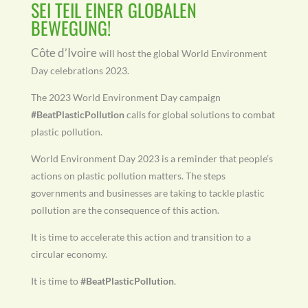
SEI TEIL EINER GLOBALEN
BEWEGUNG!
Côte d’Ivoire
will host the global World Environment
Day celebrations 2023.
The 2023 World Environment Day campaign
#BeatPlasticPollution
calls for global solutions to combat
plastic pollution.
World Environment Day 2023 is a reminder that people’s
actions on plastic pollution matters. The steps
governments and businesses are taking to tackle plastic
pollution are the consequence of this action.
It is time to accelerate this action and transition to a
circular economy.
It is time to
#BeatPlasticPollution
.