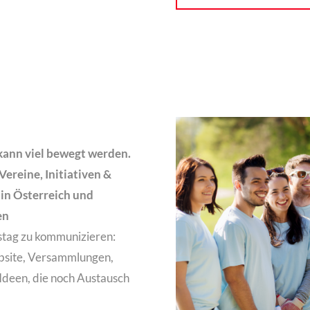
ann viel bewegt werden.
ereine, Initiativen &
in Österreich und
en
nstag zu kommunizieren:
ebsite, Versammlungen,
 Ideen, die noch Austausch