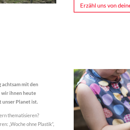
Erzähl uns von dein
ig achtsam mit den
 wir ihnen heute
 unser Planet ist.
ern thematisieren?
ren: „Woche ohne Plastik“,