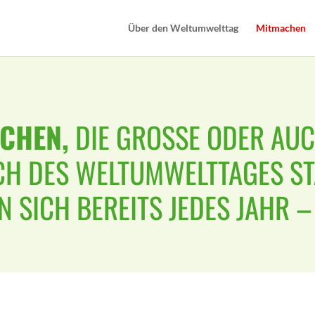
Über den Weltumwelttag
Mitmachen
CHEN,
DIE GROSSE ODER AUCH
H DES WELTUMWELTTAGES STA
 SICH BEREITS JEDES JAHR –