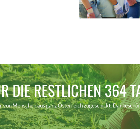
R DIE RESTLICHEN 364 T
r von Menschen aus ganz Österreich zugeschickt. Dankeschö