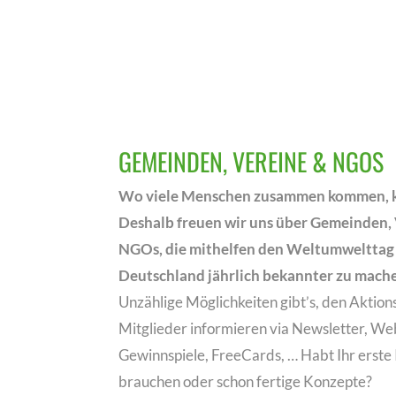
GEMEINDEN, VEREINE & NGOS
Wo viele Menschen zusammen kommen, k
Deshalb freuen wir uns über Gemeinden, V
NGOs, die mithelfen den Weltumwelttag 
Deutschland jährlich bekannter zu mach
Unzählige Möglichkeiten gibt’s, den Aktio
Mitglieder informieren via Newsletter, W
Gewinnspiele, FreeCards, … Habt Ihr erste
brauchen oder schon fertige Konzepte?