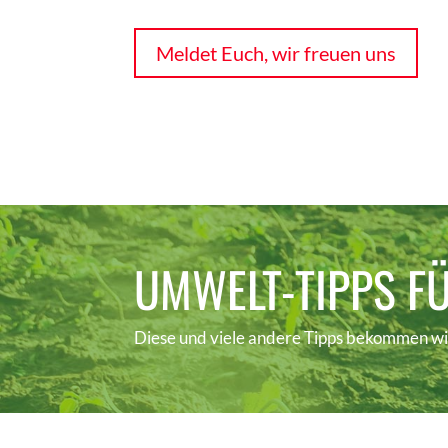
Meldet Euch, wir freuen uns
UMWELT-TIPPS FÜ
Diese und viele andere Tipps bekommen wi