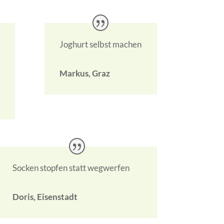
Joghurt selbst machen
Markus, Graz
Socken stopfen statt wegwerfen
Doris, Eisenstadt