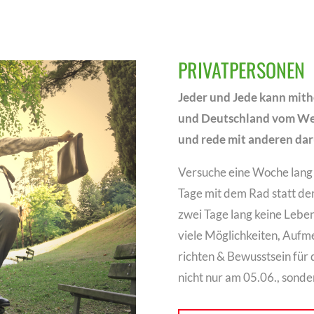
PRIVATPERSONEN
Jeder und Jede kann mith
und Deutschland vom We
und rede mit anderen da
Versuche eine Woche lang „
Tage mit dem Rad statt de
zwei Tage lang keine Leben
viele Möglichkeiten, Auf
richten & Bewusstsein für
nicht nur am 05.06., sonde