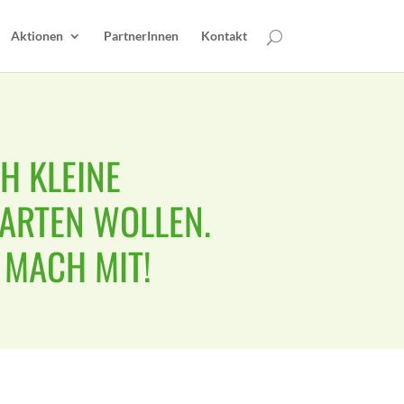
Aktionen
PartnerInnen
Kontakt
 KLEINE A
RTEN WOLLEN. T
 MACH MIT!