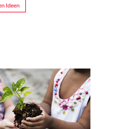
en Ideen