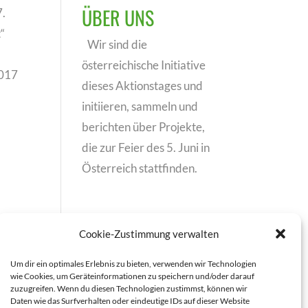
ÜBER UNS
7.
“
Wir sind die
österreichische Initiative
2017
dieses Aktionstages und
initiieren, sammeln und
berichten über Projekte,
die zur Feier des 5. Juni in
Österreich stattfinden.
Cookie-Zustimmung verwalten
Um dir ein optimales Erlebnis zu bieten, verwenden wir Technologien
wie Cookies, um Geräteinformationen zu speichern und/oder darauf
zuzugreifen. Wenn du diesen Technologien zustimmst, können wir
Daten wie das Surfverhalten oder eindeutige IDs auf dieser Website