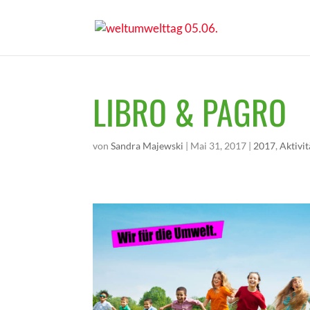
LIBRO & PAGRO
von
Sandra Majewski
|
Mai 31, 2017
|
2017
,
Aktivi