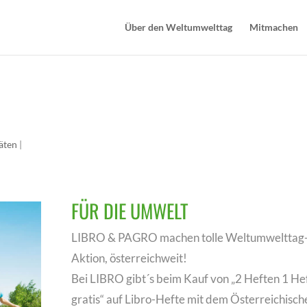
Über den Weltumwelttag
Mitmachen
täten
|
FÜR DIE UMWELT
LIBRO & PAGRO machen tolle Weltumwelttag
Aktion, österreichweit!
Bei LIBRO gibt´s beim Kauf von „2 Heften 1 He
gratis“ auf Libro-Hefte mit dem Österreichisch