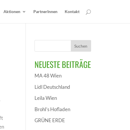
Aktionen
PartnerInnen
Kontakt
NEUESTE BEITRÄGE
MA 48 Wien
Lidl Deutschland
Leila Wien
-
Brohl’s Hofladen
ft
GRÜNE ERDE
en