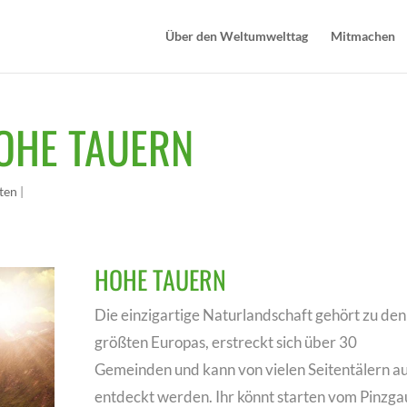
Über den Weltumwelttag
Mitmachen
OHE TAUERN
äten
|
HOHE TAUERN
Die einzigartige Naturlandschaft gehört zu den
größten Europas, erstreckt sich über 30
Gemeinden und kann von vielen Seitentälern a
entdeckt werden. Ihr könnt starten vom Pinzga