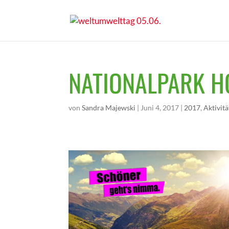
NATIONALPARK H
von
Sandra Majewski
|
Juni 4, 2017
|
2017
,
Aktivit