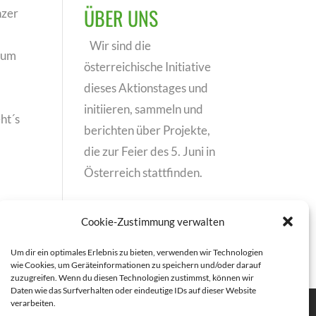
ÜBER UNS
nzer
Wir sind die
rum
österreichische Initiative
dieses Aktionstages und
initiieren, sammeln und
ht´s
berichten über Projekte,
die zur Feier des 5. Juni in
Österreich stattfinden.
Cookie-Zustimmung verwalten
Um dir ein optimales Erlebnis zu bieten, verwenden wir Technologien
wie Cookies, um Geräteinformationen zu speichern und/oder darauf
zuzugreifen. Wenn du diesen Technologien zustimmst, können wir
Daten wie das Surfverhalten oder eindeutige IDs auf dieser Website
verarbeiten.