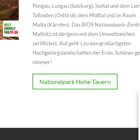
Pongau, Lungau (Salzburg), Iseltal und dem Lie
Talboden (Osttirol), dem Mölltal und im Raum
Malta (Kärnten). Das BIOS Nationalpark-Zent
Mallnitz ist übrigens mit dem Umweltzeichen
zertifiziert. Auf geht´s zu den großartigsten
Hochgebirgslandschaften der Erde. Schöner ge
nimmer!
Nationalpark Hohe Tauern