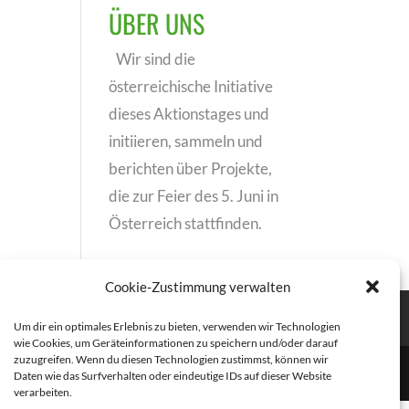
ÜBER UNS
Wir sind die
österreichische Initiative
dieses Aktionstages und
initiieren, sammeln und
berichten über Projekte,
die zur Feier des 5. Juni in
Österreich stattfinden.
Cookie-Zustimmung verwalten
Um dir ein optimales Erlebnis zu bieten, verwenden wir Technologien
wie Cookies, um Geräteinformationen zu speichern und/oder darauf
zuzugreifen. Wenn du diesen Technologien zustimmst, können wir
Daten wie das Surfverhalten oder eindeutige IDs auf dieser Website
verarbeiten.