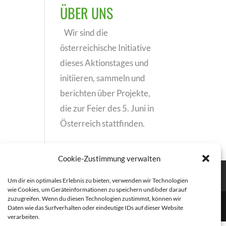
ÜBER UNS
Wir sind die
österreichische Initiative
dieses Aktionstages und
initiieren, sammeln und
berichten über Projekte,
die zur Feier des 5. Juni in
Österreich stattfinden.
Cookie-Zustimmung verwalten
Um dir ein optimales Erlebnis zu bieten, verwenden wir Technologien
wie Cookies, um Geräteinformationen zu speichern und/oder darauf
zuzugreifen. Wenn du diesen Technologien zustimmst, können wir
Daten wie das Surfverhalten oder eindeutige IDs auf dieser Website
verarbeiten.