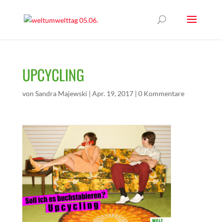
UPCYCLING
von
Sandra Majewski
|
Apr. 19, 2017
|
0 Kommentare