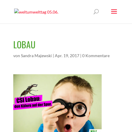
LOBAU
von
Sandra Majewski
|
Apr. 19, 2017
|
0 Kommentare