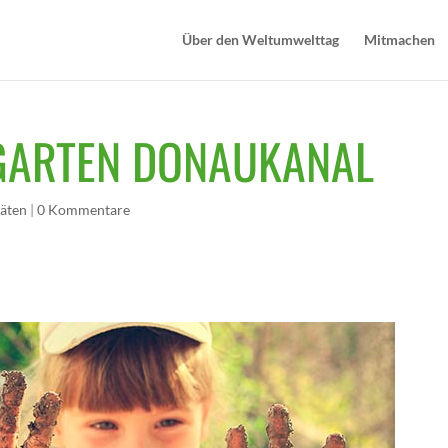
Über den Weltumwelttag
Mitmachen
GARTEN DONAUKANAL
täten
|
0 Kommentare