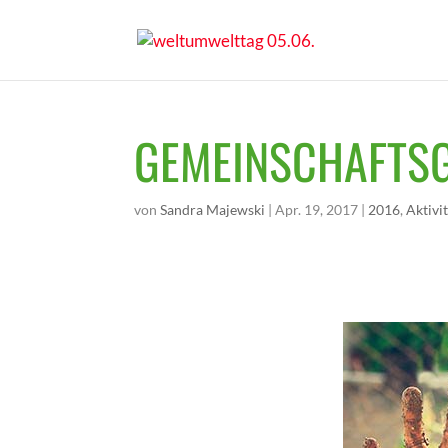
GEMEINSCHAFTS
von
Sandra Majewski
|
Apr. 19, 2017
|
2016
,
Aktivi