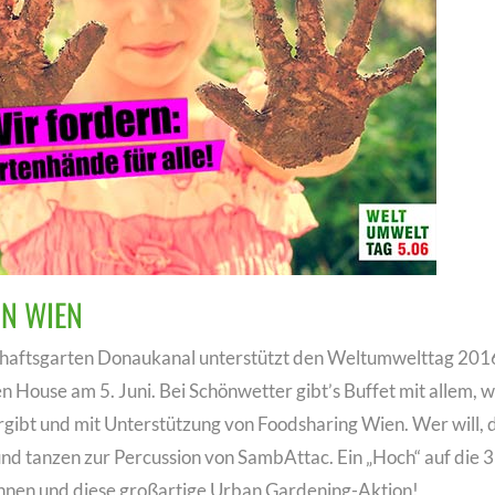
IN WIEN
haftsgarten Donaukanal unterstützt den Weltumwelttag 201
 House am 5. Juni. Bei Schönwetter gibt’s Buffet mit allem, 
rgibt und mit Unterstützung von Foodsharing Wien. Wer will, 
und tanzen zur Percussion von SambAttac. Ein „Hoch“ auf die 
nnen und diese großartige Urban Gardening-Aktion!