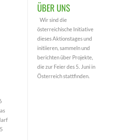
ÜBER UNS
Wir sind die
österreichische Initiative
dieses Aktionstages und
initiieren, sammeln und
berichten über Projekte,
die zur Feier des 5. Juni in
Österreich stattfinden.
6
was
darf
35