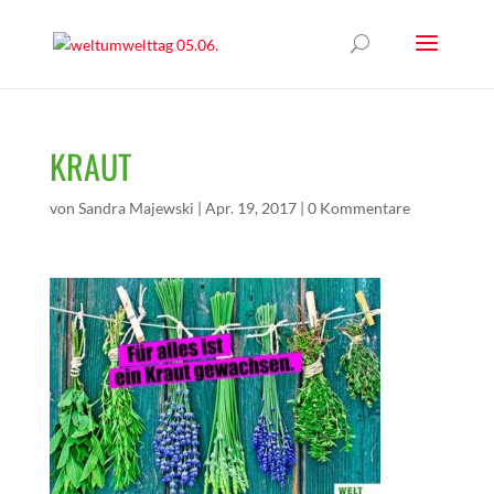
KRAUT
von
Sandra Majewski
|
Apr. 19, 2017
|
0 Kommentare