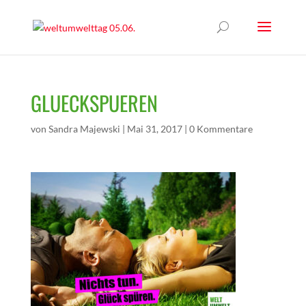
GLUECKSPUEREN
von
Sandra Majewski
|
Mai 31, 2017
|
0 Kommentare