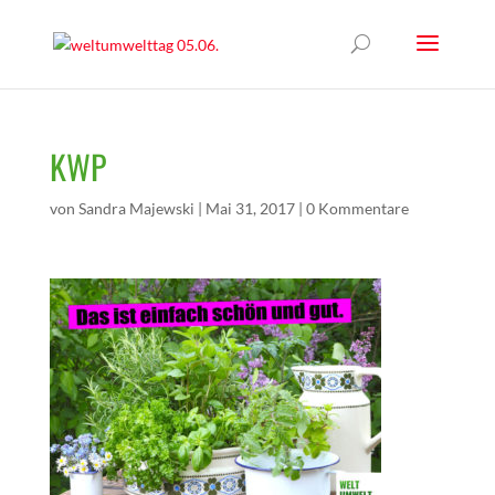
KWP
von
Sandra Majewski
|
Mai 31, 2017
|
0 Kommentare