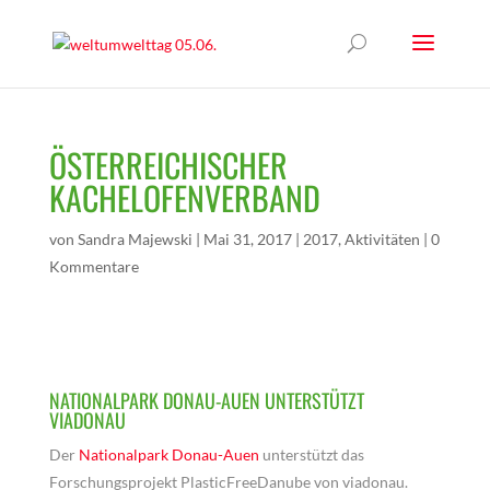
ÖSTERREICHISCHER
KACHELOFENVERBAND
von
Sandra Majewski
|
Mai 31, 2017
|
2017
,
Aktivitäten
|
0
Kommentare
NATIONALPARK DONAU-AUEN UNTERSTÜTZT
VIADONAU
Der
Nationalpark Donau-Auen
unterstützt das
Forschungsprojekt PlasticFreeDanube von viadonau.