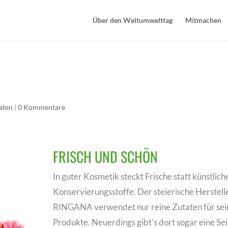
Über den Weltumwelttag
Mitmachen
täten
|
0 Kommentare
FRISCH UND SCHÖN
In guter Kosmetik steckt Frische statt künstlich
Konservierungsstoffe. Der steierische Herstell
RINGANA verwendet nur reine Zutaten für sei
Produkte. Neuerdings gibt’s dort sogar eine Sei