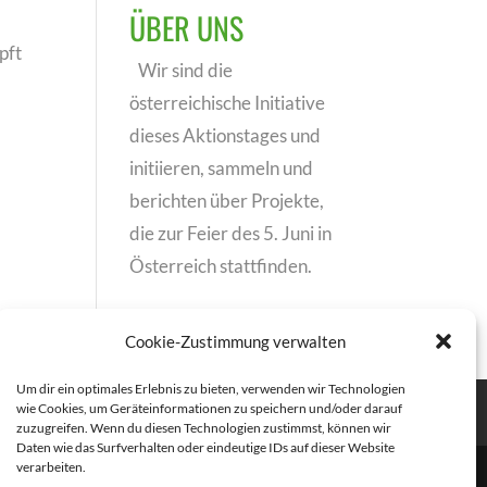
ÜBER UNS
pft
Wir sind die
österreichische Initiative
dieses Aktionstages und
initiieren, sammeln und
berichten über Projekte,
die zur Feier des 5. Juni in
Österreich stattfinden.
Cookie-Zustimmung verwalten
Um dir ein optimales Erlebnis zu bieten, verwenden wir Technologien
wie Cookies, um Geräteinformationen zu speichern und/oder darauf
zuzugreifen. Wenn du diesen Technologien zustimmst, können wir
Daten wie das Surfverhalten oder eindeutige IDs auf dieser Website
verarbeiten.