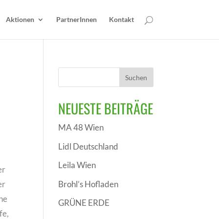
Aktionen
PartnerInnen
Kontakt
NEUESTE BEITRÄGE
MA 48 Wien
Lidl Deutschland
Leila Wien
er
Brohl’s Hofladen
er
ne
GRÜNE ERDE
fe,