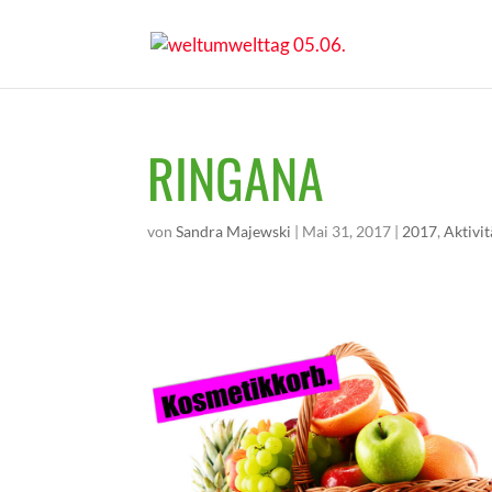
RINGANA
von
Sandra Majewski
|
Mai 31, 2017
|
2017
,
Aktivi