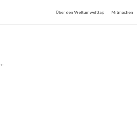
Über den Weltumwelttag
Mitmachen
re