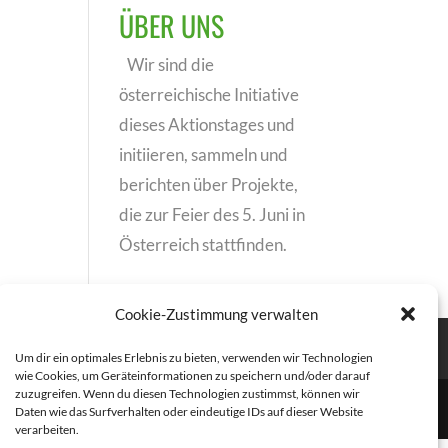
ÜBER UNS
Wir sind die
österreichische Initiative
dieses Aktionstages und
initiieren, sammeln und
berichten über Projekte,
die zur Feier des 5. Juni in
Österreich stattfinden.
Cookie-Zustimmung verwalten
Um dir ein optimales Erlebnis zu bieten, verwenden wir Technologien
wie Cookies, um Geräteinformationen zu speichern und/oder darauf
zuzugreifen. Wenn du diesen Technologien zustimmst, können wir
Daten wie das Surfverhalten oder eindeutige IDs auf dieser Website
verarbeiten.