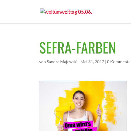
SEFRA-FARBEN
von
Sandra Majewski
|
Mai 31, 2017
|
0 Kommenta