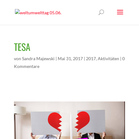
TESA
von
Sandra Majewski
|
Mai 31, 2017
|
2017
,
Aktivitäten
|
0
Kommentare