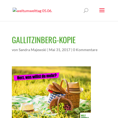
GALLITZINBERG-KOPIE
von
Sandra Majewski
|
Mai 31, 2017
|
0 Kommentare