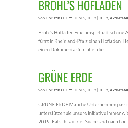
BROHL’S HOFLADEN
von
Christina Pritz
|
Juni 5, 2019
|
2019
,
Aktivitäte
Brohl’s Hofladen Eine beispielhaft schöne
führt in Rheinland-Pfalz einen Hofladen. 
einen Dokumentarfilm über die...
GRÜNE ERDE
von
Christina Pritz
|
Juni 5, 2019
|
2019
,
Aktivitäte
GRÜNE ERDE Manche Unternehmen passen zu
unterstützen sie unsere Initiative immer 
2019. Falls Ihr auf der Suche seid nach hoch