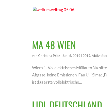
MA 48 WIEN
von
Christina Pritz
|
Juni 5, 2019
|
2019
,
Aktivitäte
Wiens 1. Vollelektrisches Müllauto Na bitte
Abgase, keine Emissionen. Fau Ulli Sima: 
ist das erste vollelektrische...
LIDL DEUTSCHLAND