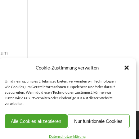
 zum
ure
Cookie-Zustimmung verwalten
Um dir ein optimales Erlebnis zu bieten, verwenden wir Technologien
wie Cookies, um Geräteinformationen zu speichern und/oder darauf
zuzugreifen. Wenn du diesen Technologien zustimmst, können wir
Daten wie das Surfverhalten oder eindeutige IDs auf dieser Website
verarbeiten.
Alle Cookies akzeptieren
Nur funktionale Cookies
Datenschutzerklärung