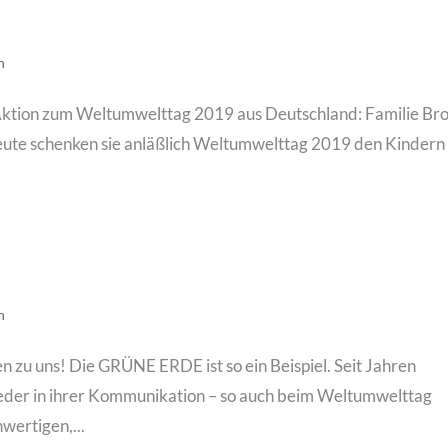
n
 Aktion zum Weltumwelttag 2019 aus Deutschland: Familie Bro
Heute schenken sie anläßlich Weltumwelttag 2019 den Kindern
n
 uns! Die GRÜNE ERDE ist so ein Beispiel. Seit Jahren
wieder in ihrer Kommunikation – so auch beim Weltumwelttag
wertigen,...