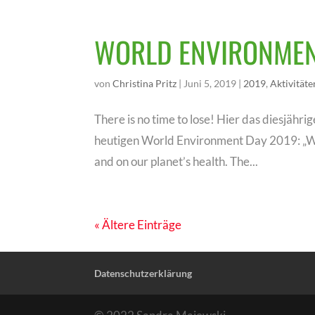
WORLD ENVIRONMEN
von
Christina Pritz
|
Juni 5, 2019
|
2019
,
Aktivitäte
There is no time to lose! Hier das diesjä
heutigen World Environment Day 2019: „Wo
and on our planet’s health. The...
« Ältere Einträge
Datenschutzerklärung