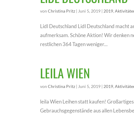
von
Christina Pritz
|
Juni 5, 2019
|
2019
,
Aktivitäte
Lidl Deutschland Lidl Deutschland macht 
aufmerksam. Schöne Aktion! Wir denken noc
restlichen 364 Tagen weniger...
LEILA WIEN
von
Christina Pritz
|
Juni 5, 2019
|
2019
,
Aktivitäte
leila Wien Leihen statt kaufen! Großartiges
Gebrauchsgegenstände aus allen Lebensbere