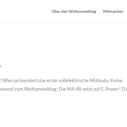
Über den Weltumwelttag
Mitmachen
n
! Wien präsentiert das erste vollelektrische Müllauto. Keine
„Passend zum Weltumwelttag: Die MA 48 setzt auf E-Power! D